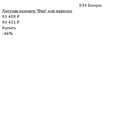
934 Бонуса
Детская комната "Фея" для девочки
93 409
₽
94 431
₽
Купить
-46%