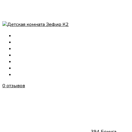
0 отзывов
394 Бонуса