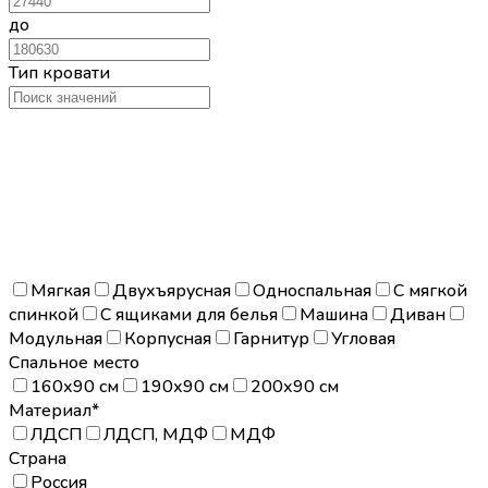
до
Тип кровати
Мягкая
Двухъярусная
Односпальная
С мягкой
спинкой
С ящиками для белья
Машина
Диван
Модульная
Корпусная
Гарнитур
Угловая
Спальное место
160х90 см
190х90 см
200х90 см
Материал*
ЛДСП
ЛДСП, МДФ
МДФ
Страна
Россия