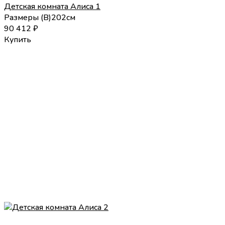
Детская комната Алиса 1
Размеры (
В
)
202
см
90 412
₽
Купить