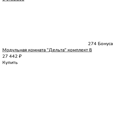
274 Бонуса
Модульная комната "Дельта" комплект 8
27 442
₽
Купить