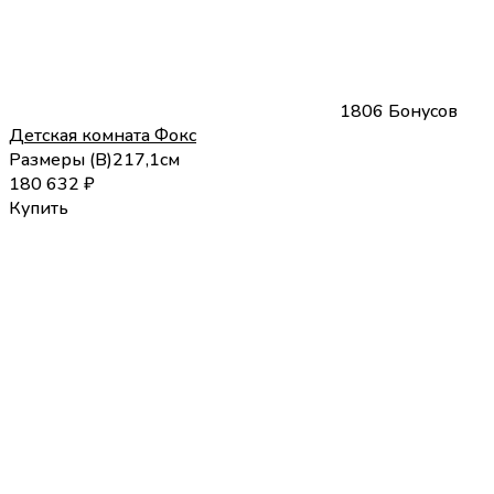
1806 Бонусов
Детская комната Фокс
Размеры (
В
)
217,1
см
180 632
₽
Купить