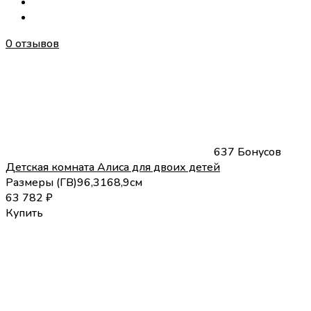
0 отзывов
637 Бонусов
Детская комната Алиса для двоих детей
Размеры (
Г
В
)
96,3
168,9
см
63 782
₽
Купить