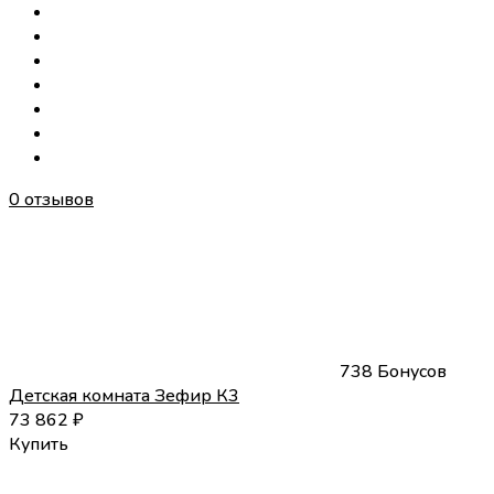
0 отзывов
738 Бонусов
Детская комната Зефир К3
73 862
₽
Купить