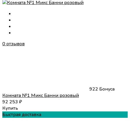
0 отзывов
922 Бонуса
Комната №1 Микс Банни розовый
92 253
₽
Купить
Быстрая доставка