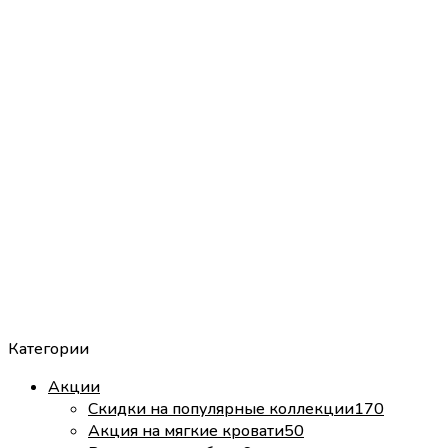
Категории
Акции
Скидки на популярные коллекции
170
Акция на мягкие кровати
50