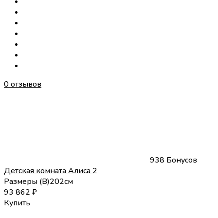
0 отзывов
938 Бонусов
Детская комната Алиса 2
Размеры (
В
)
202
см
93 862
₽
Купить