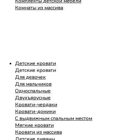
Комплекты детской мебели
Комнаты из массива
Детские кровати
Детские кровати
Для девочек
Для мальчиков
Односпальные
Двухъярусные
Кровати-чердаки
Кровати-домики
С выдвижным спальным местом
Мягкие кровати
Кровати из массива
Детские диваны