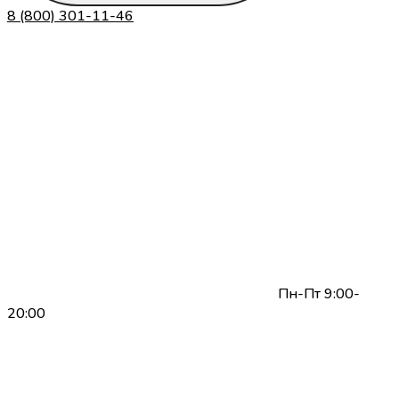
8 (800) 301-11-46
Пн-Пт 9:00-
20:00