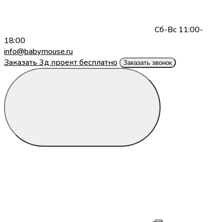
Сб-Вс 11:00-
18:00
info@babymouse.ru
Заказать 3д проект бесплатно
Заказать звонок