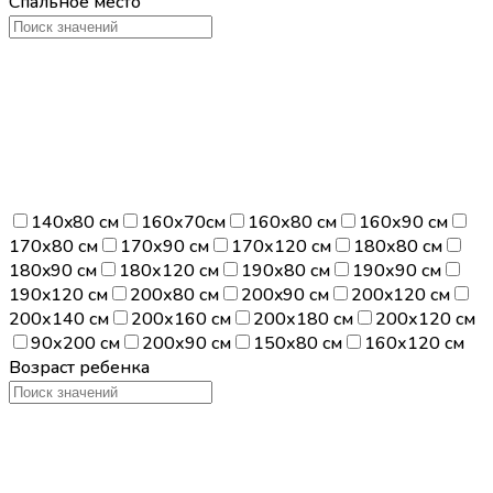
Спальное место
140x80 см
160х70см
160х80 см
160х90 см
170х80 см
170х90 см
170х120 см
180х80 см
180x90 см
180х120 см
190х80 см
190х90 см
190x120 см
200х80 см
200x90 см
200x120 см
200х140 см
200х160 см
200х180 см
200х120 см
90х200 см
200х90 см
150х80 см
160х120 см
Возраст ребенка