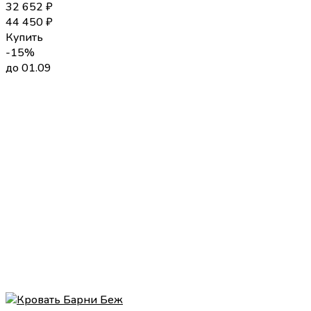
32 652
₽
44 450
₽
Купить
-15%
до 01.09