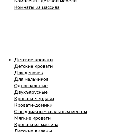
Комплекты детской мебели
Комнаты из массива
Детские кровати
Детские кровати
Для девочек
Для мальчиков
Односпальные
Двухъярусные
Кровати-чердаки
Кровати-домики
С выдвижным спальным местом
Мягкие кровати
Кровати из массива
Детские диваны