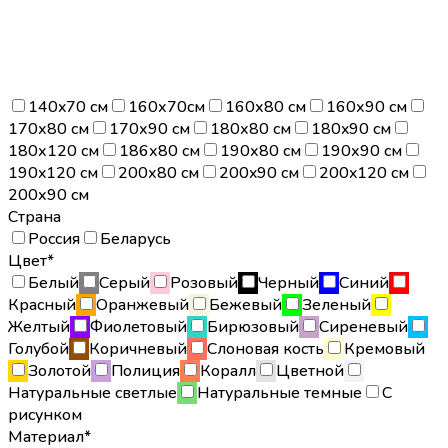
140x70 см
160х70см
160х80 см
160х90 см
170х80 см
170х90 см
180х80 см
180x90 см
180х120 см
186х80 см
190х80 см
190х90 см
190x120 см
200х80 см
200x90 см
200x120 см
200х90 см
Страна
Россия
Беларусь
Цвет*
Белый
Серый
Розовый
Черный
Синий
Красный
Оранжевый
Бежевый
Зеленый
Желтый
Фиолетовый
Бирюзовый
Сиреневый
Голубой
Коричневый
Слоновая кость
Кремовый
Золотой
Полиция
Коралл
Цветной
Натуральные светлые
Натуральные темные
С
рисунком
Материал*