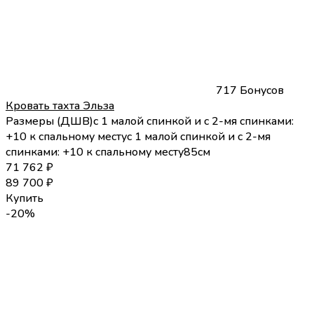
717 Бонусов
Кровать тахта Эльза
Размеры (
Д
Ш
В
)
с 1 малой спинкой и с 2-мя спинками:
+10 к спальному месту
с 1 малой спинкой и с 2-мя
спинками: +10 к спальному месту
85
см
71 762
₽
89 700
₽
Купить
-20%