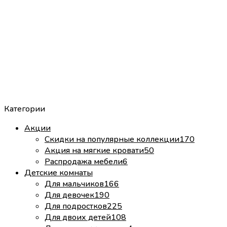
Категории
Акции
Скидки на популярные коллекции
170
Акция на мягкие кровати
50
Распродажа мебели
6
Детские комнаты
Для мальчиков
166
Для девочек
190
Для подростков
225
Для двоих детей
108