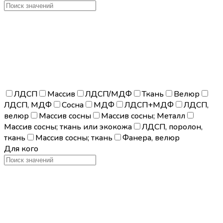
ЛДСП
Массив
ЛДСП/МДФ
Ткань
Велюр
ЛДСП, МДФ
Сосна
МДФ
ЛДСП+МДФ
ЛДСП,
велюр
Массив сосны
Массив сосны; Металл
Массив сосны; ткань или экокожа
ЛДСП, поролон,
ткань
Массив сосны; ткань
Фанера, велюр
Для кого