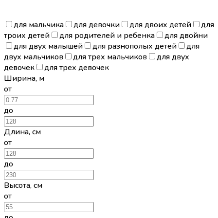
для мальчика
для девочки
для двоих детей
для
троих детей
для родителей и ребенка
для двойни
для двух малышей
для разнополых детей
для
двух мальчиков
для трех мальчиков
для двух
девочек
для трех девочек
Ширина
,
м
от
до
Длина
,
см
от
до
Высота
,
см
от
до