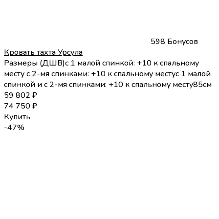
598 Бонусов
Кровать тахта Урсула
Размеры (
Д
Ш
В
)
с 1 малой спинкой: +10 к спальному
месту с 2-мя спинками: +10 к спальному месту
с 1 малой
спинкой и с 2-мя спинками: +10 к спальному месту
85
см
59 802
₽
74 750
₽
Купить
-47%