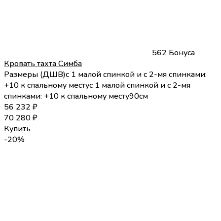
562 Бонуса
Кровать тахта Симба
Размеры (
Д
Ш
В
)
с 1 малой спинкой и с 2-мя спинками:
+10 к спальному месту
с 1 малой спинкой и с 2-мя
спинками: +10 к спальному месту
90
см
56 232
₽
70 280
₽
Купить
-20%