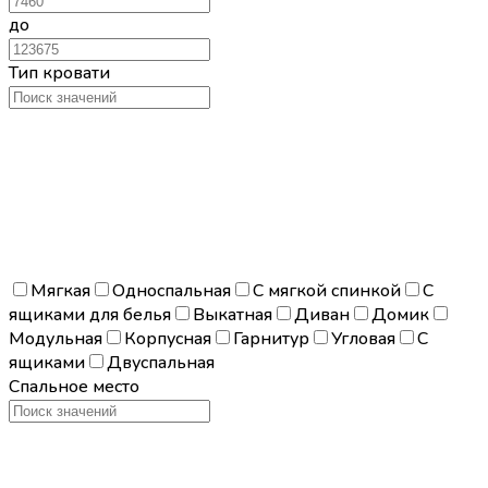
до
Тип кровати
Мягкая
Односпальная
С мягкой спинкой
С
ящиками для белья
Выкатная
Диван
Домик
Модульная
Корпусная
Гарнитур
Угловая
С
ящиками
Двуспальная
Спальное место