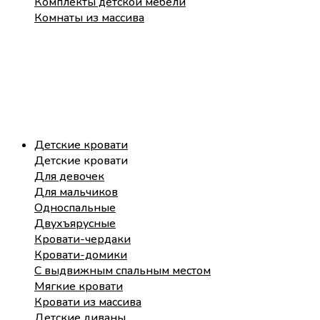
Комплекты детской мебели
Комнаты из массива
Детские кровати
Детские кровати
Для девочек
Для мальчиков
Односпальные
Двухъярусные
Кровати-чердаки
Кровати-домики
С выдвижным спальным местом
Мягкие кровати
Кровати из массива
Детские диваны