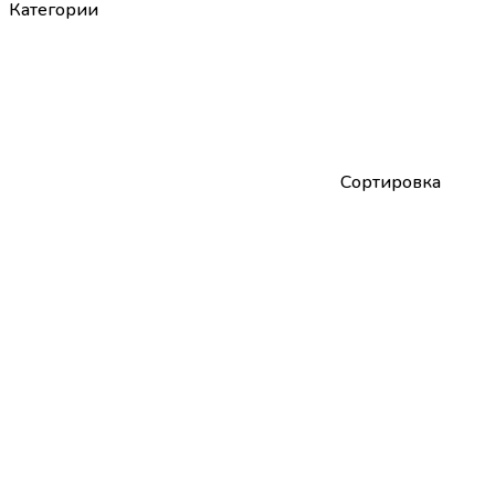
Категории
Сортировка