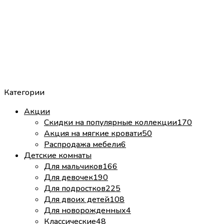
Категории
Акции
Скидки на популярные коллекции
170
Акция на мягкие кровати
50
Распродажа мебели
6
Детские комнаты
Для мальчиков
166
Для девочек
190
Для подростков
225
Для двоих детей
108
Для новорожденных
4
Классические
48