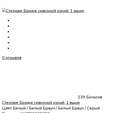
0 отзывов
239 Бонусов
Стеллаж Бридж сквозной узкий, 1 ящик
Цвет
Белый / Белый
Браун / Белый
Браун / Серый