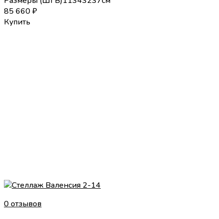
Размеры (
Ш
Г
В
)
113
43
237
см
85 660
₽
Купить
0 отзывов