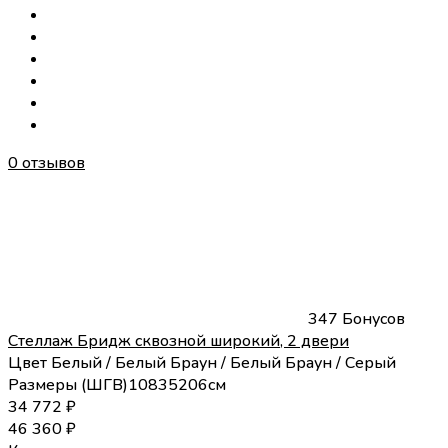
0 отзывов
347 Бонусов
Стеллаж Бридж сквозной широкий, 2 двери
Цвет
Белый / Белый
Браун / Белый
Браун / Серый
Размеры (
Ш
Г
В
)
108
35
206
см
34 772
₽
46 360
₽