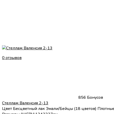
0 отзывов
856 Бонусов
Стеллаж Валенсия 2-13
Цвет
Бесцветный лак
Эмали/Бейцы (18 цветов)
Плотные