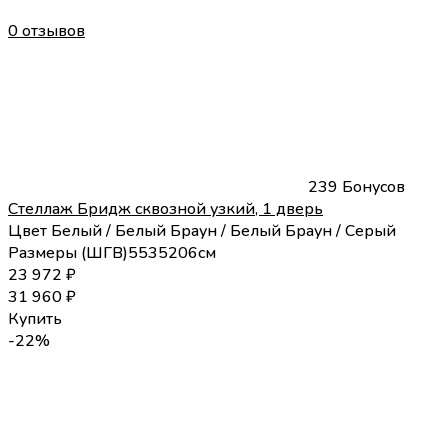
0 отзывов
239 Бонусов
Стеллаж Бридж сквозной узкий, 1 дверь
Цвет
Белый / Белый
Браун / Белый
Браун / Серый
Размеры (
Ш
Г
В
)
55
35
206
см
23 972
₽
31 960
₽
Купить
-22%