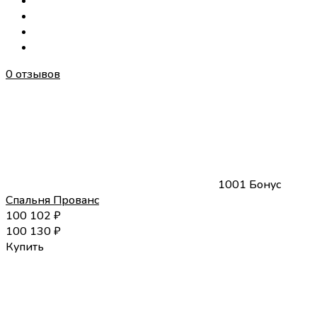
0 отзывов
1001 Бонус
Спальня Прованс
100 102
₽
100 130
₽
Купить