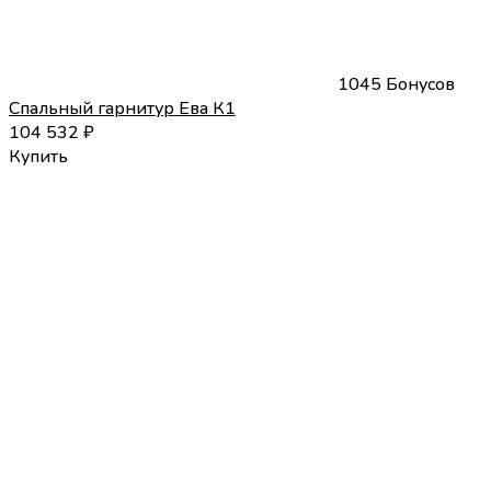
1045 Бонусов
Спальный гарнитур Ева К1
104 532
₽
Купить