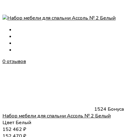
0 отзывов
1524 Бонуса
Набор мебели для спальни Ассоль № 2 Белый
Цвет
Белый
152 462
₽
152 470
₽