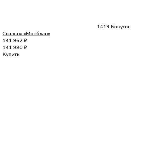
1419 Бонусов
Спальня «Монблан»
141 962
₽
141 980
₽
Купить