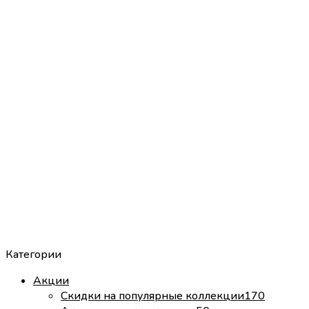
Категории
Акции
Скидки на популярные коллекции
170