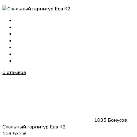
0 отзывов
1035 Бонусов
Спальный гарнитур Ева К2
103 532
₽