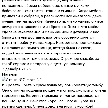
разместить все необходимое. Дочери очень
понравилась белая мебель с золотыми ручками-
бабочками - смотрится нежно и стильно. Когда мебель
привезли и собрали, в реальности все оказалось даже
лучше, чем на проекте. Качество приятно удивило - все
аккуратное, красивое и добротное. Видно, что мебель
сделана качественно и с вниманием к деталям. У нас
была дальняя доставка, поэтому особенно хочется
отметить работу менеджера. Катерина сопровождала
наш заказ до самого конца, всегда была на связи,
подробно отвечала на все вопросы и очень
внимательно к нам относилась. Огромное спасибо за
такой сервис и прекрасную детскую комнату!
2 декабря 2025
Наталия
К кровати Грета 5 сразу взяла эту прикроватную тумбу.
Она отлично подошла по цвету и стилю, смотрится очень
гармонично. Ящики открываются мягко, помещается
всё, что нужно. Качество хорошее - всё аккуратно и
крепко сделано. Очень довольна этой тумбочкой!