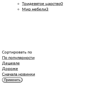
Тридевятое царство
0
Мир мебели
3
Сортировать по
По популярности
Дешевле
Дороже
Cначала новинки
Применить