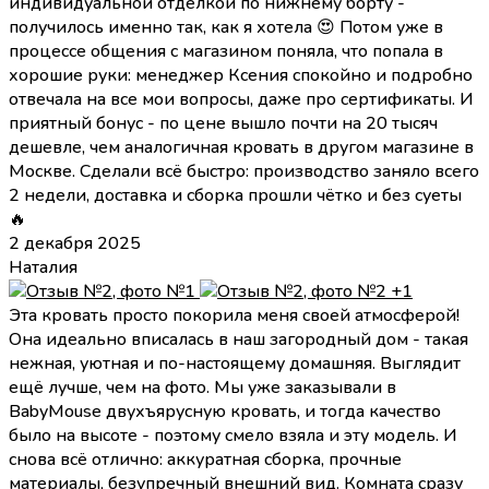
индивидуальной отделкой по нижнему борту -
получилось именно так, как я хотела 😍 Потом уже в
процессе общения с магазином поняла, что попала в
хорошие руки: менеджер Ксения спокойно и подробно
отвечала на все мои вопросы, даже про сертификаты. И
приятный бонус - по цене вышло почти на 20 тысяч
дешевле, чем аналогичная кровать в другом магазине в
Москве. Сделали всё быстро: производство заняло всего
2 недели, доставка и сборка прошли чётко и без суеты
🔥
2 декабря 2025
Наталия
+1
Эта кровать просто покорила меня своей атмосферой!
Она идеально вписалась в наш загородный дом - такая
нежная, уютная и по-настоящему домашняя. Выглядит
ещё лучше, чем на фото. Мы уже заказывали в
BabyMouse двухъярусную кровать, и тогда качество
было на высоте - поэтому смело взяла и эту модель. И
снова всё отлично: аккуратная сборка, прочные
материалы, безупречный внешний вид. Комната сразу