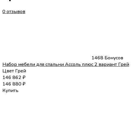
0 отзывов
1468 Бонусов
Набор мебели для спальни Ассоль плюс 2 вариант Грей
Цвет
Грей
146 862
₽
146 880
₽
Купить