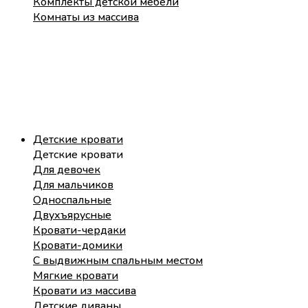
Комплекты детской мебели
Комнаты из массива
Детские кровати
Детские кровати
Для девочек
Для мальчиков
Односпальные
Двухъярусные
Кровати-чердаки
Кровати-домики
С выдвижным спальным местом
Мягкие кровати
Кровати из массива
Детские диваны