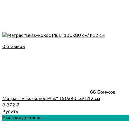
0 отзывов
88 Бонусов
Матрас "Bliss-кокос Plus" 190х80 см/ h12 см
8 872
₽
Купить
Быстрая доставка