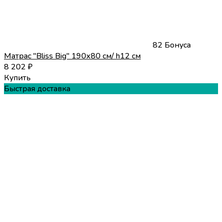
82 Бонуса
Матрас "Bliss Big" 190х80 см/ h12 см
8 202
₽
Купить
Быстрая доставка