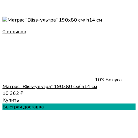
0 отзывов
103 Бонуса
Матрас "Bliss-ультра" 190х80 см/ h14 см
10 362
₽
Купить
Быстрая доставка