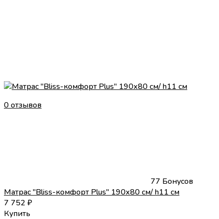
0 отзывов
77 Бонусов
Матрас "Bliss-комфорт Plus" 190х80 см/ h11 см
7 752
₽
Купить