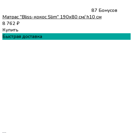
87 Бонусов
Матрас "Bliss-кокос Slim" 190х80 см/ h10 см
8 762
₽
Купить
Быстрая доставка