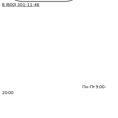
8 (800) 301-11-46
Пн-Пт 9:00-
20:00