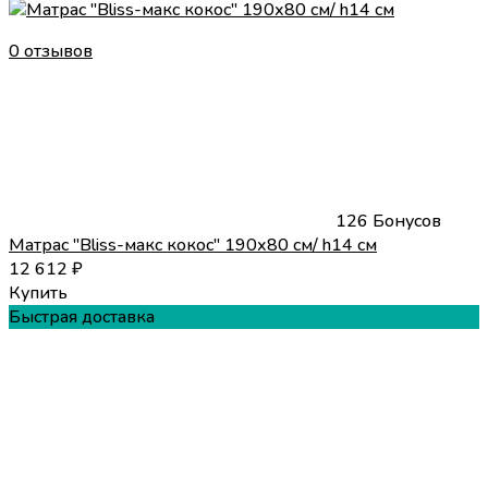
0 отзывов
126 Бонусов
Матрас "Bliss-макс кокос" 190х80 см/ h14 см
12 612
₽
Купить
Быстрая доставка