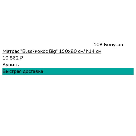
108 Бонусов
Матрас "Bliss-кокос Big" 190х80 см/ h14 см
10 862
₽
Купить
Быстрая доставка