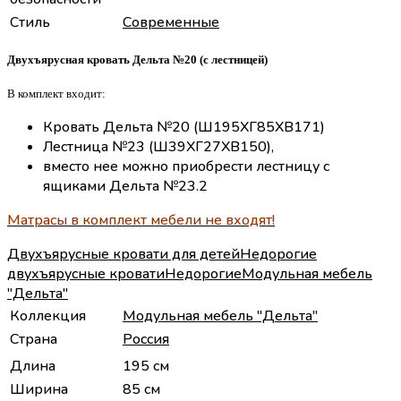
Стиль
Современные
Двухъярусная кровать Дельта №20 (с лестницей)
В комплект входит:
Кровать Дельта №20 (Ш195ХГ85ХВ171)
Лестница №23 (Ш39ХГ27ХВ150),
вместо нее можно приобрести лестницу с
ящиками Дельта №23.2
Матрасы в комплект мебели не входят!
Двухъярусные кровати для детей
Недорогие
двухъярусные кровати
Недорогие
Модульная мебель
"Дельта"
Коллекция
Модульная мебель "Дельта"
Страна
Россия
Длина
195 см
Ширина
85 см