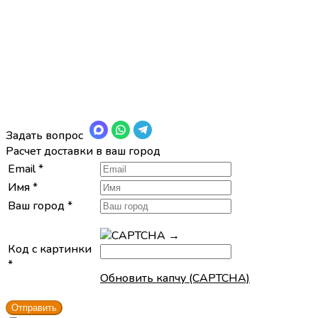
Задать вопрос
Расчет доставки в ваш город
Email
*
Имя
*
Ваш город
*
→
Код с картинки
*
Обновить капчу (CAPTCHA)