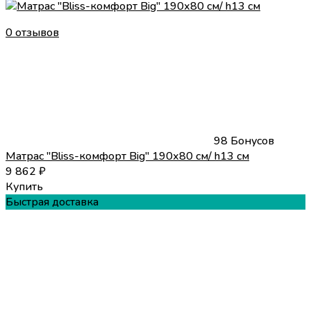
0 отзывов
98 Бонусов
Матрас "Bliss-комфорт Big" 190х80 см/ h13 см
9 862
₽
Купить
Быстрая доставка