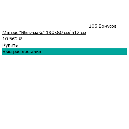
105 Бонусов
Матрас "Bliss-макс" 190х80 см/ h12 см
10 562
₽
Купить
Быстрая доставка