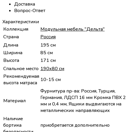
Доставка
Вопрос-Ответ
Характеристики
Коллекция
Модульная мебель "Дельта"
Страна
Россия
Длина
195 см
Ширина
85 см
Высота
171 cм
Спальное место
190х80 см
Рекомендуемая
10-15 см
высота матраса
Фурнитура пр-ва: Россия, Турция,
Германия, ЛДСП 16 мм Кромка ПВХ 2
Материал
мм и 0,4 мм, Ящики выдвигаются на
металлических направляющих
Наличие
бортика
приобретается дополнительно
безопасности