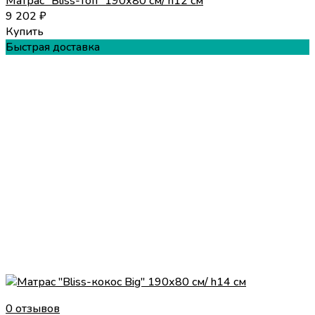
Матрас "Bliss-топ" 190х80 см/ h12 см
9 202
₽
Купить
Быстрая доставка
0 отзывов