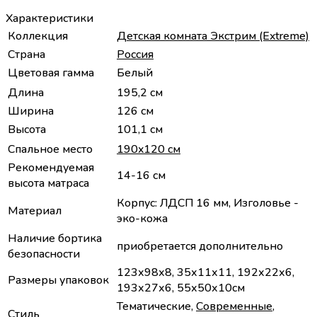
Характеристики
Коллекция
Детская комната Экстрим (Extreme)
Страна
Россия
Цветовая гамма
Белый
Длина
195,2 см
Ширина
126 см
Высота
101,1 см
Спальное место
190x120 см
Рекомендуемая
14-16 см
высота матраса
Корпус: ЛДСП 16 мм, Изголовье -
Материал
эко-кожа
Наличие бортика
приобретается дополнительно
безопасности
123х98х8, 35х11х11, 192х22х6,
Размеры упаковок
193х27х6, 55х50х10см
Тематические,
Современные
,
Стиль