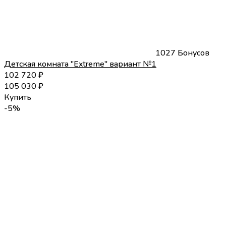
1027 Бонусов
Детская комната "Extreme" вариант №1
102 720
₽
105 030
₽
Купить
-5%