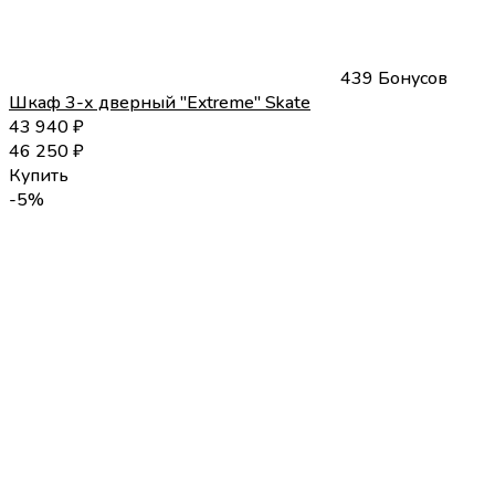
439 Бонусов
Шкаф 3-х дверный "Extreme" Skate
43 940
₽
46 250
₽
Купить
-5%