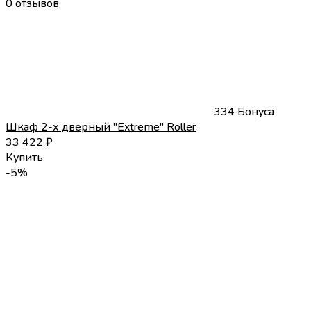
0 отзывов
334 Бонуса
Шкаф 2-х дверный "Extreme" Roller
33 422
₽
Купить
-5%