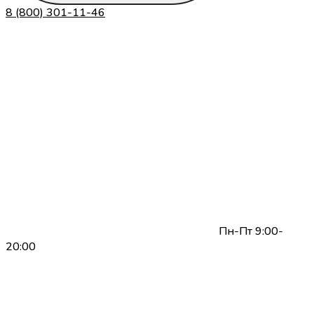
8 (800) 301-11-46
Пн-Пт 9:00-
20:00