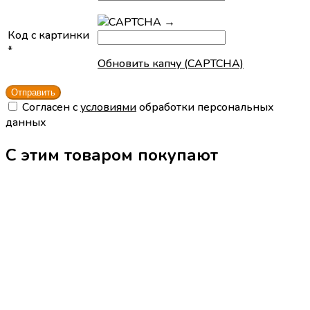
→
Код с картинки
*
Обновить капчу (CAPTCHA)
Cогласен с
условиями
обработки персональных
данных
С этим товаром покупают