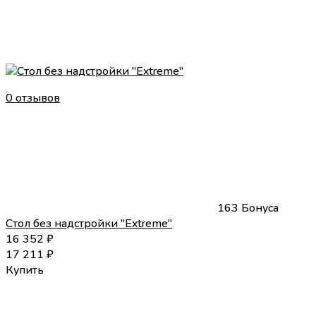
0 отзывов
163 Бонуса
Стол без надстройки "Extreme"
16 352
₽
17 211
₽
Купить