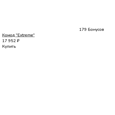
179 Бонусов
Комод "Extreme"
17 952
₽
Купить