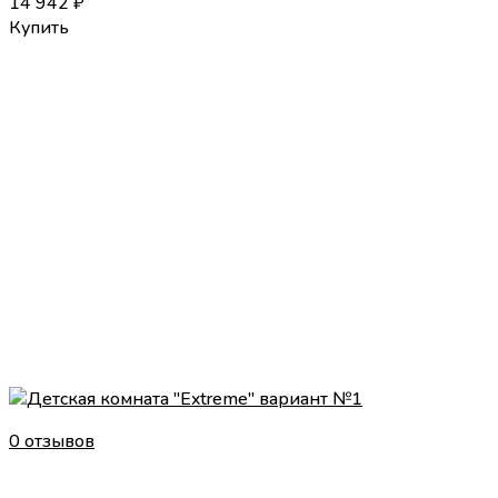
14 942
₽
Купить
0 отзывов