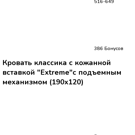
516-649
386 Бонусов
Кровать классика с кожанной
вставкой "Extreme"с подъемным
механизмом (190х120)