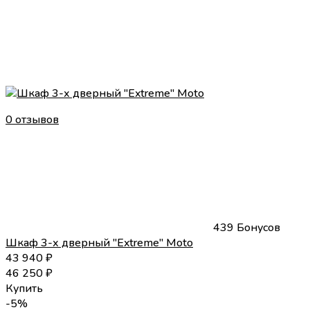
0 отзывов
439 Бонусов
Шкаф 3-х дверный "Extreme" Moto
43 940
₽
46 250
₽
Купить
-5%