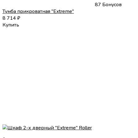
87 Бонусов
Тумба прикроватная "Extreme"
8 714
₽
Купить