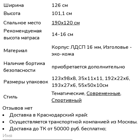
Ширина
126 см
Высота
101,1 см
Спальное место
190x120 см
Рекомендуемая
14-16 см
высота матраса
Корпус: ЛДСП 16 мм, Изголовье -
Материал
эко-кожа
Наличие бортика
приобретается дополнительно
безопасности
123х98х8, 35х11х11, 192х22х6,
Размеры упаковок
193х27х6, 55х50х10см
Тематические,
Современные
,
Стиль
Спортивный
Отзывов нет
Доставка в Краснодарский край:
Осуществляется транспортной компанией из Москвы.
Доставка до ТК от 50000 руб. бесплатно;
Имя