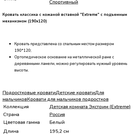
Спортивный
Кровать классика с кожаной вставкой "Extreme" с подъемным
механизмом (190х120)
Кровать представлена со спальным местом размером
190*120;
Ортопедическое основание на металлической раме с
деревянными ламели, можно регулировать нужный уровень
высоты.
Подростковые кровати
Детские кровати
Для
мальчиков
Кровати для мальчиков подростков
Коллекция
Детская комната Экстрим (Extreme)
Страна
Россия
Цветовая гамма
Белый
Длина
195,2 см