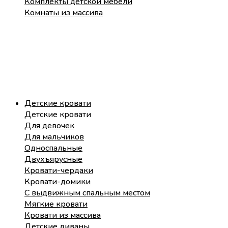
Комплекты детской мебели
Комнаты из массива
Детские кровати
Детские кровати
Для девочек
Для мальчиков
Односпальные
Двухъярусные
Кровати-чердаки
Кровати-домики
С выдвижным спальным местом
Мягкие кровати
Кровати из массива
Детские диваны