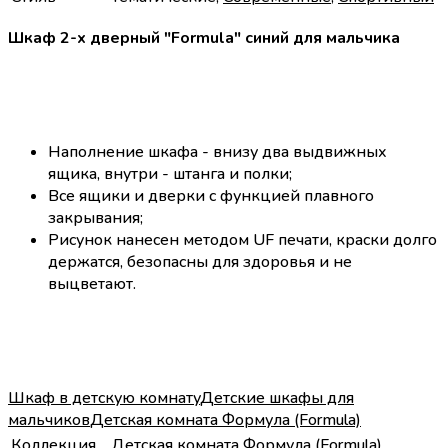
Шкаф 2-х дверный "Formula" синий для мальчика
Наполнение шкафа - внизу два выдвижных
ящика, внутри - штанга и полки;
Все ящики и дверки с функцией плавного
закрывания;
Рисунок нанесен методом UF печати, краски долго
держатся, безопасны для здоровья и не
выцветают.
Шкаф в детскую комнату
Детские шкафы для
мальчиков
Детская комната Формула (Formula)
Коллекция
Детская комната Формула (Formula)