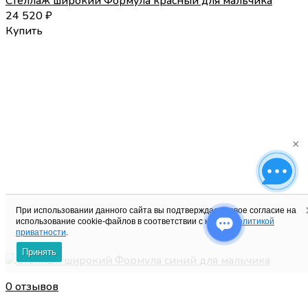
Стеллаж широкий Формула красный для мальчика
24 520
₽
Купить
×
При использовании данного сайта вы подтверждаете свое согласие на
использование cookie-файлов в соответствии с нашей
политикой
приватности
.
Принять
0 отзывов