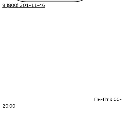
8 (800) 301-11-46
Пн-Пт 9:00-
20:00