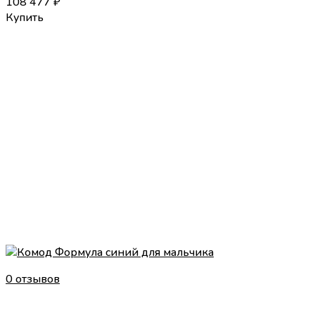
108 477
₽
Купить
0 отзывов