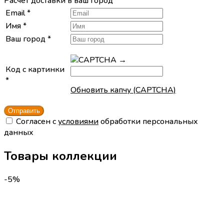
Расчет доставки в ваш город
Email
*
Имя
*
Ваш город
*
→
Код с картинки
*
Обновить капчу (CAPTCHA)
Cогласен с
условиями
обработки персональных
данных
Товары коллекции
-5%