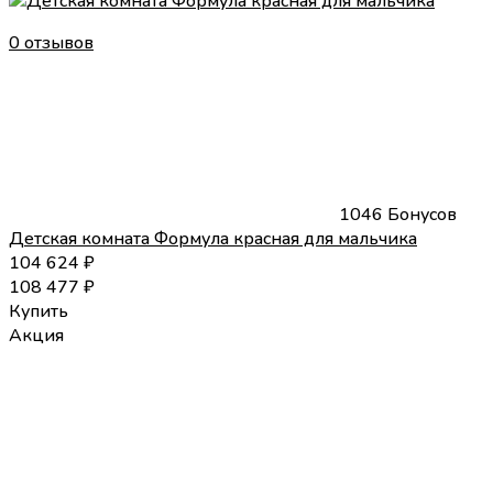
0 отзывов
1046 Бонусов
Детская комната Формула красная для мальчика
104 624
₽
108 477
₽
Купить
Акция