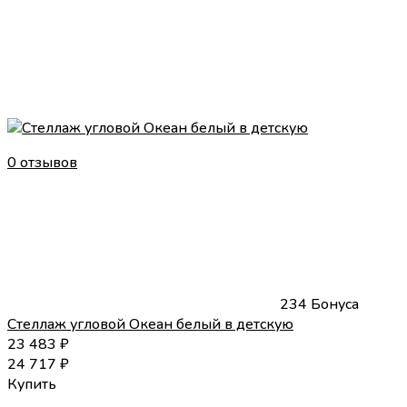
0 отзывов
234 Бонуса
Стеллаж угловой Океан белый в детскую
23 483
₽
24 717
₽
Купить