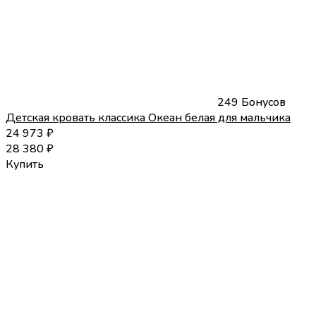
249 Бонусов
Детская кровать классика Океан белая для мальчика
24 973
₽
28 380
₽
Купить