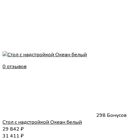
0 отзывов
298 Бонусов
Стол с надстройкой Океан белый
29 842
₽
31 411
₽