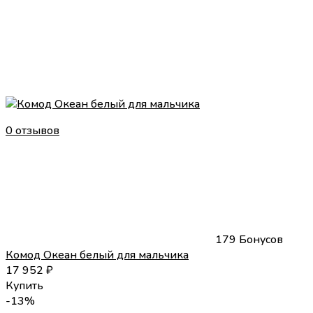
0 отзывов
179 Бонусов
Комод Океан белый для мальчика
17 952
₽
Купить
-13%