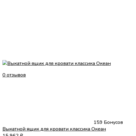
0 отзывов
159 Бонусов
Выкатной ящик для кровати классика Океан
15 962
₽