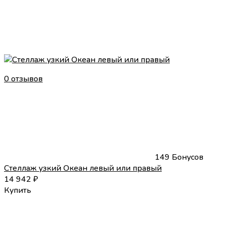
0 отзывов
149 Бонусов
Стеллаж узкий Океан левый или правый
14 942
₽
Купить