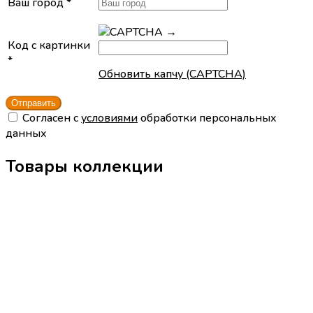
Ваш город
*
→
Код с картинки
*
Обновить капчу (CAPTCHA)
Cогласен с
условиями
обработки персональных
данных
Товары коллекции