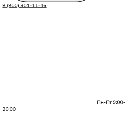
8 (800) 301-11-46
Пн-Пт 9:00-
20:00