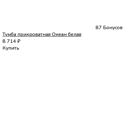
87 Бонусов
Тумба прикроватная Океан белая
8 714
₽
Купить