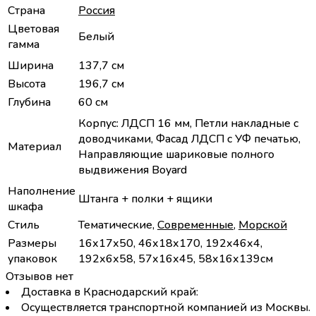
Страна
Россия
Цветовая
Белый
гамма
Ширина
137,7 см
Высота
196,7 см
Глубина
60 см
Корпус: ЛДСП 16 мм, Петли накладные с
доводчиками, Фасад ЛДСП с УФ печатью,
Материал
Направляющие шариковые полного
выдвижения Boyard
Наполнение
Штанга + полки + ящики
шкафа
Стиль
Тематические,
Современные
,
Морской
Размеры
16х17х50, 46х18х170, 192х46х4,
упаковок
192х6х58, 57х16х45, 58х16х139см
Отзывов нет
Доставка в Краснодарский край:
Осуществляется транспортной компанией из Москвы.