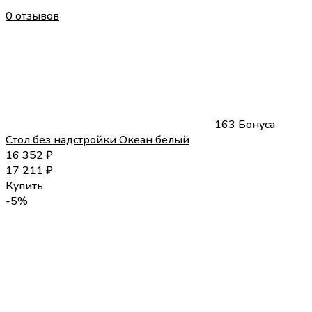
0 отзывов
163 Бонуса
Стол без надстройки Океан белый
16 352
₽
17 211
₽
Купить
-5%