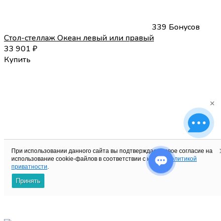
339 Бонусов
Стол-стеллаж Океан левый или правый
33 901
₽
Купить
×
При использовании данного сайта вы подтверждаете свое согласие на
использование cookie-файлов в соответствии с нашей
политикой
приватности
.
Принять