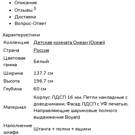
Описание
0
Отзывы
Доставка
Вопрос-Ответ
Характеристики
Коллекция
Детская комната Океан (Ocean)
Страна
Россия
Цветовая
Белый
гамма
Ширина
137,7 см
Высота
196,7 см
Глубина
60 см
Корпус: ЛДСП 16 мм, Петли накладные с
доводчиками, Фасад ЛДСП с УФ печатью,
Материал
Направляющие шариковые полного
выдвижения Boyard
Наполнение
Штанга + полки + ящики
шкафа