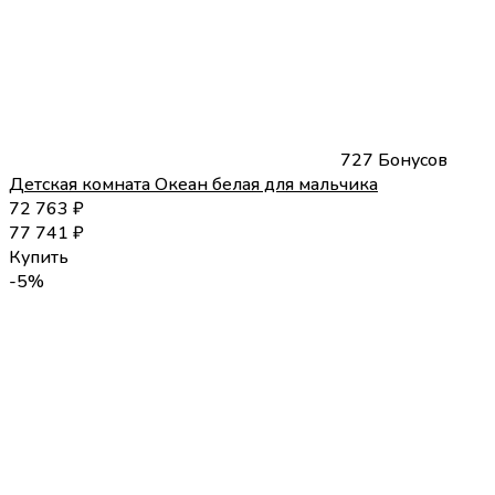
727 Бонусов
Детская комната Океан белая для мальчика
72 763
₽
77 741
₽
Купить
-5%