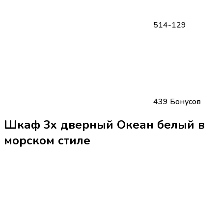
514-129
439 Бонусов
Шкаф 3х дверный Океан белый в
морском стиле