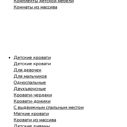
Комплекты детской мебели
Комнаты из массива
Детские кровати
Детские кровати
Для девочек
Для мальчиков
Односпальные
Двухъярусные
Кровати-чердаки
Кровати-домики
С выдвижным спальным местом
Мягкие кровати
Кровати из массива
Детские диваны