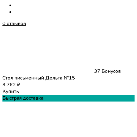
0 отзывов
37 Бонусов
Стол письменный Дельта №15
3 762
₽
Купить
Быстрая доставка