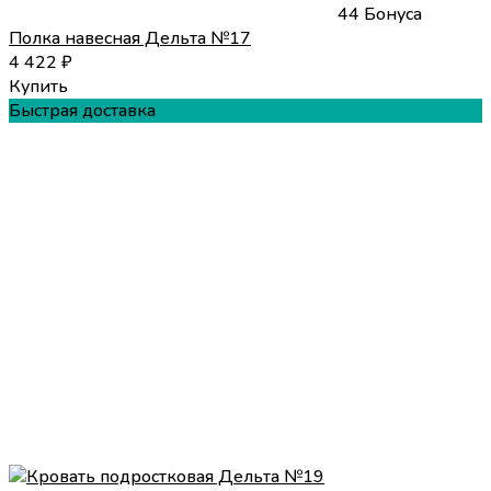
44 Бонуса
Полка навесная Дельта №17
4 422
₽
Купить
Быстрая доставка