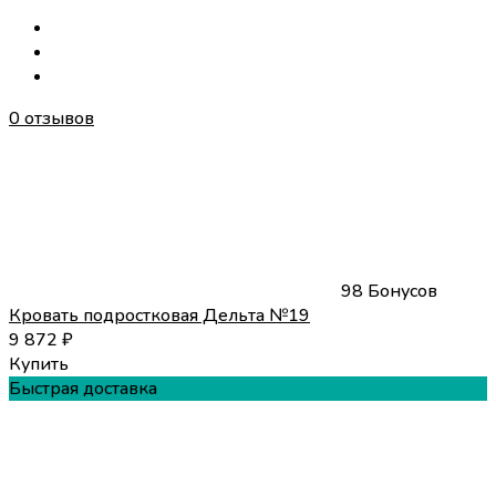
0 отзывов
98 Бонусов
Кровать подростковая Дельта №19
9 872
₽
Купить
Быстрая доставка