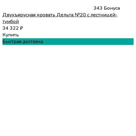
343 Бонуса
Двухъярусная кровать Дельта №20 с лестницей-
тумбой
34 322
₽
Купить
Быстрая доставка