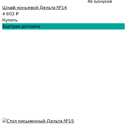
46 Бонусов
Шкаф концевой Дельта №14
4 602
₽
Купить
Быстрая доставка