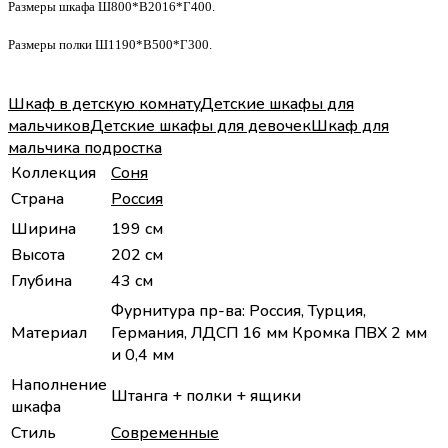
Размеры шкафа Ш800*В2016*Г400.
Размеры полки Ш1190*В500*Г300.
Шкаф в детскую комнату
Детские шкафы для
мальчиков
Детские шкафы для девочек
Шкаф для
мальчика подростка
Коллекция
Соня
Страна
Россия
Ширина
199 см
Высота
202 см
Глубина
43 см
Фурнитура пр-ва: Россия, Турция,
Материал
Германия, ЛДСП 16 мм Кромка ПВХ 2 мм
и 0,4 мм
Наполнение
Штанга + полки + ящики
шкафа
Стиль
Современные