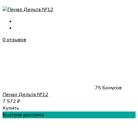
0 отзывов
75 Бонусов
Пенал Дельта №12
7 572
₽
Купить
Быстрая доставка