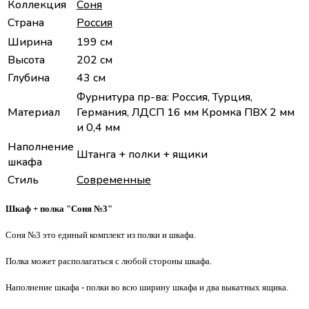
Коллекция
Соня
Страна
Россия
Ширина
199 см
Высота
202 см
Глубина
43 см
Фурнитура пр-ва: Россия, Турция,
Материал
Германия, ЛДСП 16 мм Кромка ПВХ 2 мм
и 0,4 мм
Наполнение
Штанга + полки + ящики
шкафа
Стиль
Современные
Шкаф + полка "Соня №3"
Соня №3 это единый комплект из полки и шкафа.
Полка может располагаться с любой стороны шкафа.
Наполнение шкафа - полки во всю ширину шкафа и два выкатных ящика.