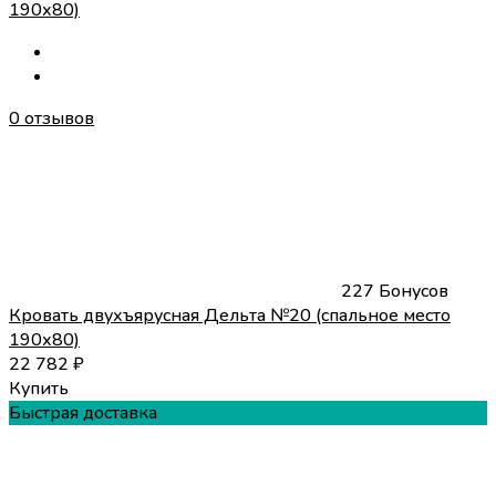
0 отзывов
227 Бонусов
Кровать двухъярусная Дельта №20 (спальное место
190х80)
22 782
₽
Купить
Быстрая доставка