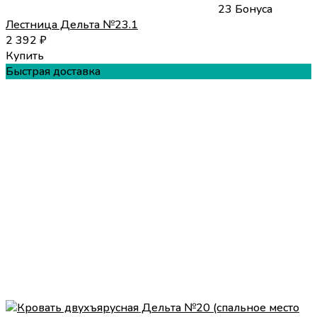
23 Бонуса
Лестница Дельта №23.1
2 392
₽
Купить
Быстрая доставка