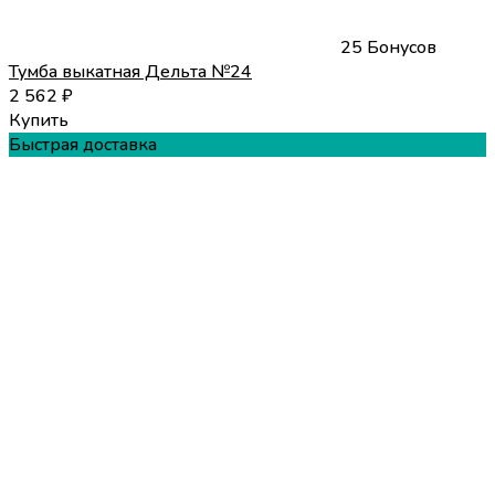
25 Бонусов
Тумба выкатная Дельта №24
2 562
₽
Купить
Быстрая доставка