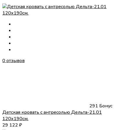
0 отзывов
291 Бонус
Детская кровать с антресолью Дельта-21.01
120х190см.
29 122
₽