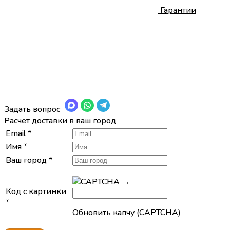
Гарантии
Задать вопрос
Расчет доставки в ваш город
Email
*
Имя
*
Ваш город
*
→
Код с картинки
*
Обновить капчу (CAPTCHA)