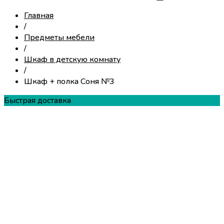
Главная
/
Предметы мебели
/
Шкаф в детскую комнату
/
Шкаф + полка Соня №3
Быстрая доставка