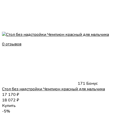
0 отзывов
171 Бонус
Стол без надстройки Чемпион красный для мальчика
17 170
₽
18 072
₽
Купить
-5%