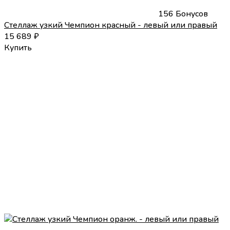
156 Бонусов
Стеллаж узкий Чемпион красный - левый или правый
15 689
₽
Купить