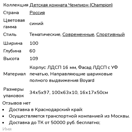
Коллекция
Детская комната Чемпион (Champion)
Страна
Россия
Цветовая
синий
гамма
Стиль
Тематические,
Современные
,
Спортивный
Ширина
100
Глубина
60
Высота
109
Корпус: ЛДСП 16 мм, Фасад ЛДСП с УФ
Материал
печатью, Направляющие шариковые
полного выдвижения Boyard
Размеры
34х5х97, 100х63х10, 16х17х50см
упаковок
Отзывов нет
Доставка в Краснодарский край:
Осуществляется транспортной компанией из Москвы.
Доставка до ТК от 50000 руб. бесплатно;
Имя