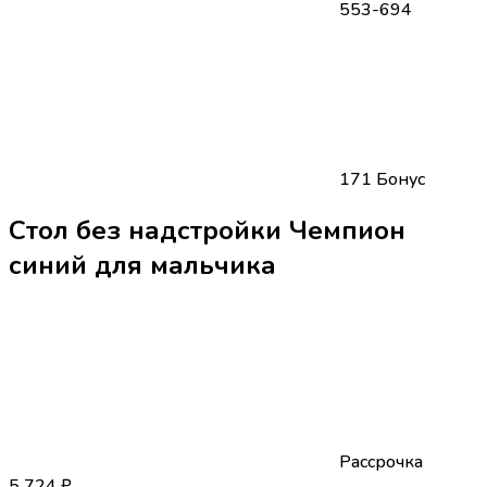
553-694
171 Бонус
Стол без надстройки Чемпион
синий для мальчика
Рассрочка
5 724
₽