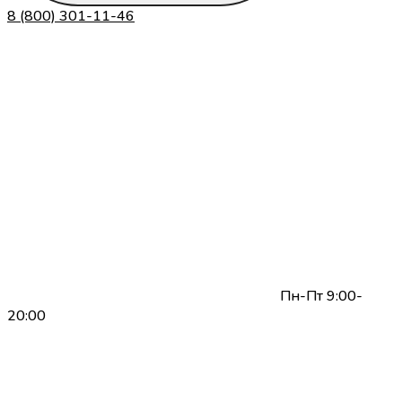
8 (800) 301-11-46
Пн-Пт 9:00-
20:00