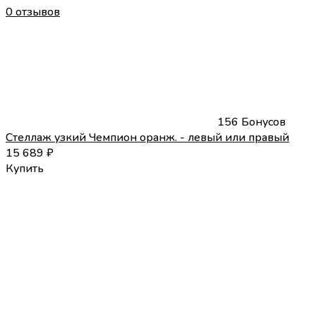
0 отзывов
156 Бонусов
Стеллаж узкий Чемпион оранж. - левый или правый
15 689
₽
Купить