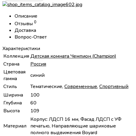
Описание
0
Отзывы
Доставка
Вопрос-Ответ
Характеристики
Коллекция
Детская комната Чемпион (Champion)
Страна
Россия
Цветовая
синий
гамма
Стиль
Тематические,
Современные
,
Спортивный
Ширина
100
Глубина
60
Высота
109
Корпус: ЛДСП 16 мм, Фасад ЛДСП с УФ
Материал
печатью, Направляющие шариковые
полного выдвижения Boyard