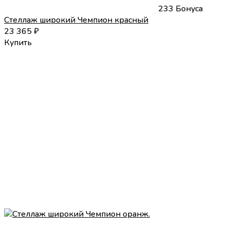
233 Бонуса
Стеллаж широкий Чемпион красный
23 365
₽
Купить