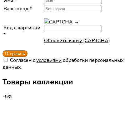
Имя
*
Ваш город
*
→
Код с картинки
*
Обновить капчу (CAPTCHA)
Cогласен с
условиями
обработки персональных
данных
Товары коллекции
-5%