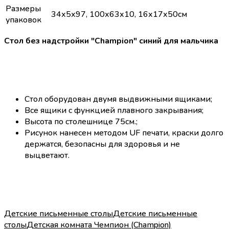
Размеры
34х5х97, 100х63х10, 16х17х50см
упаковок
Стол без надстройки "Champion" синий для мальчика
Стол оборудован двумя выдвижными ящиками;
Все ящики с функцией плавного закрывания;
Высота по столешнице 75см.;
Рисунок нанесен методом UF печати, краски долго
держатся, безопасны для здоровья и не
выцветают.
Детские письменные столы
Детские письменные
столы
Детская комната Чемпион (Champion)