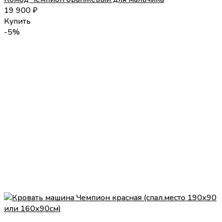
19 900
₽
Купить
-5%