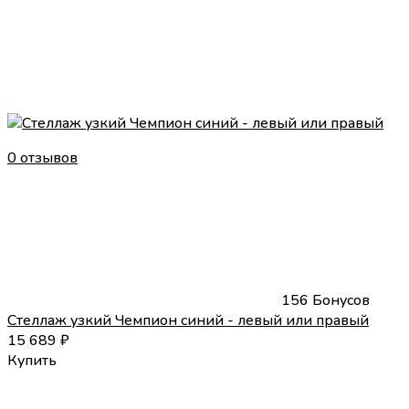
0 отзывов
156 Бонусов
Стеллаж узкий Чемпион синий - левый или правый
15 689
₽
Купить