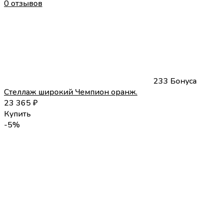
0 отзывов
233 Бонуса
Стеллаж широкий Чемпион оранж.
23 365
₽
Купить
-5%