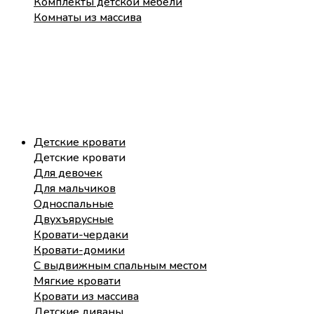
Комплекты детской мебели
Комнаты из массива
Детские кровати
Детские кровати
Для девочек
Для мальчиков
Односпальные
Двухъярусные
Кровати-чердаки
Кровати-домики
С выдвижным спальным местом
Мягкие кровати
Кровати из массива
Детские диваны