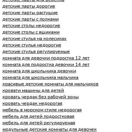
детские парты дорогие
детские парты растущие
детские парты с полками
детские столы недорогие
детские столы с ящиками
детские стулья на колесиках
детские стулья недорогие
детские стулья регулируемые
комната для девочки подростка 12 лет
комната для подростка девочки 14 лет
комната для школьника девочки
комната для школьника мальчика
красивые детские комнаты для мальчиков
кровати машины для детей
кровать чердак без рабочей зоны
кровать чердак недорогая
мебель в морском стиле недорогая
мебель для детей подростковая
мебель для детей регулируемая
модульные детские комнаты для девочек