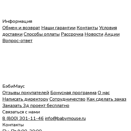
Информация
Обмен и возврат
Наши гарантии
Контакты
Условия
доставки
Способы оплаты
Рассрочка
Новости
Акции
Вопрос-ответ
БэбиМаус
Отзывы покупателей
Бонусная программа
О нас
Написать директору
Сотрудничество
Как сделать заказ
Заказать 3д проект бесплатно
Связаться с нами
8 (800) 301-11-46
info@babymouse.ru
Контакты