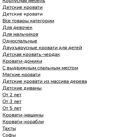
Корпусная мебель
Детские кровати
Детские кровати
Все товары категории
Для девочек
Для мальчиков
Односпальные
Двухъярусные кровати для детей
Детская кровать-чердак
Кровати-домики
С выдвижным спальным местом
Мягкие кровати
Детские кровати из массива дерева
Детские диваны
От 2 лет
От 3 лет
От 5 лет
Кровати-машины
Кровати-корабли
Тахты
Софы