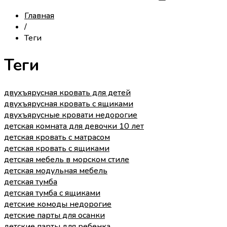
Главная
/
Теги
Теги
двухъярусная кровать для детей
двухъярусная кровать с ящиками
двухъярусные кровати недорогие
детская комната для девочки 10 лет
детская кровать с матрасом
детская кровать с ящиками
детская мебель в морском стиле
детская модульная мебель
детская тумба
детская тумба с ящиками
детские комоды недорогие
детские парты для осанки
детские парты для ребенка