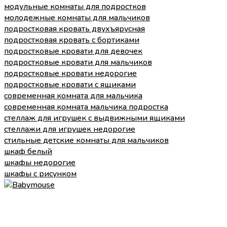
модульные комнаты для подростков
молодежные комнаты для мальчиков
подростковая кровать двухъярусная
подростковая кровать с бортиками
подростковые кровати для девочек
подростковые кровати для мальчиков
подростковые кровати недорогие
подростковые кровати с ящиками
современная комната для мальчика
современная комната мальчика подростка
стеллаж для игрушек с выдвижными ящиками
стеллажи для игрушек недорогие
стильные детские комнаты для мальчиков
шкаф белый
шкафы недорогие
шкафы с рисунком