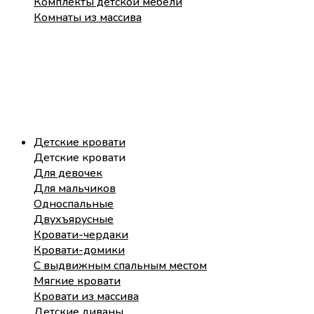
Комплекты детской мебели
Комнаты из массива
Детские кровати
Детские кровати
Для девочек
Для мальчиков
Односпальные
Двухъярусные
Кровати-чердаки
Кровати-домики
С выдвижным спальным местом
Мягкие кровати
Кровати из массива
Детские диваны