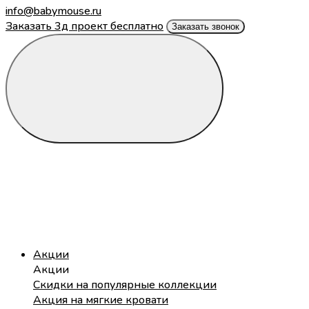
info@babymouse.ru
Заказать 3д проект бесплатно
Заказать звонок
Акции
Акции
Скидки на популярные коллекции
Акция на мягкие кровати