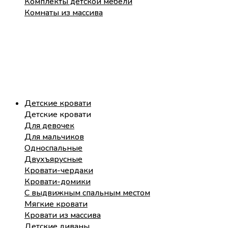
Комплекты детской мебели
Комнаты из массива
Детские кровати
Детские кровати
Для девочек
Для мальчиков
Односпальные
Двухъярусные
Кровати-чердаки
Кровати-домики
С выдвижным спальным местом
Мягкие кровати
Кровати из массива
Детские диваны