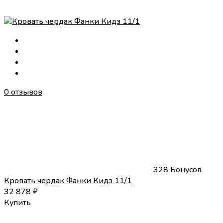
0 отзывов
328 Бонусов
Кровать чердак Фанки Кидз 11/1
32 878
₽
Купить