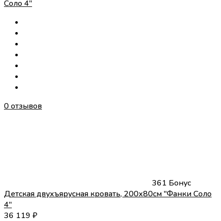
0 отзывов
361 Бонус
Детская двухъярусная кровать, 200х80см "Фанки Соло
4"
36 119
₽