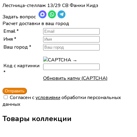
Лестница-стеллаж 13/29 СВ Фанки Кидз
Задать вопрос
Расчет доставки в ваш город
Email
*
Имя
*
Ваш город
*
→
Код с картинки
*
Обновить капчу (CAPTCHA)
Cогласен с
условиями
обработки персональных
данных
Товары коллекции