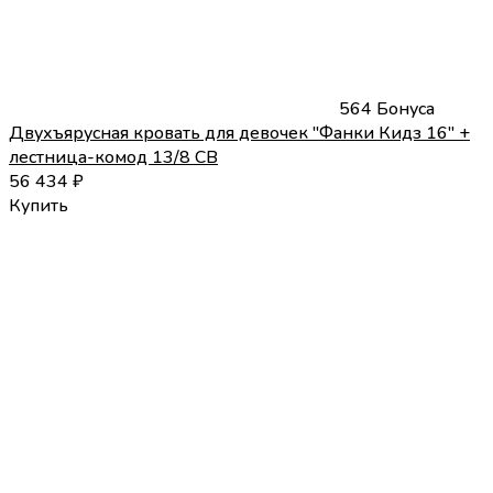
564 Бонуса
Двухъярусная кровать для девочек "Фанки Кидз 16" +
лестница-комод 13/8 СВ
56 434
₽
Купить