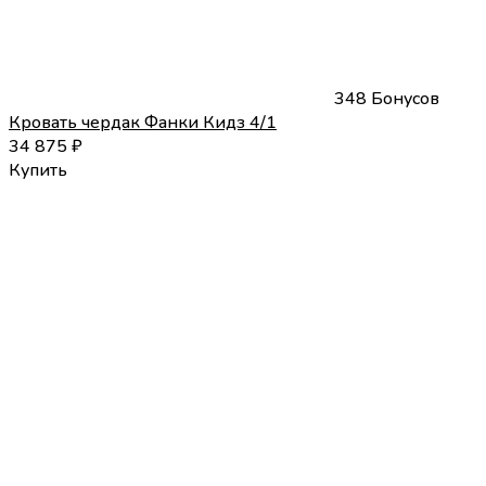
348 Бонусов
Кровать чердак Фанки Кидз 4/1
34 875
₽
Купить