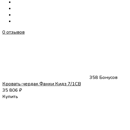
0 отзывов
358 Бонусов
Кровать-чердак Фанки Кидз 7/1СВ
35 806
₽
Купить