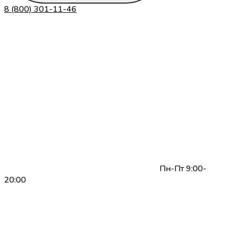
8 (800) 301-11-46
Пн-Пт 9:00-
20:00