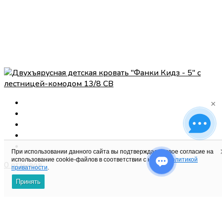
×
При использовании данного сайта вы подтверждаете свое согласие на
использование cookie-файлов в соответствии с нашей
политикой
0 отзывов
приватности
.
Принять