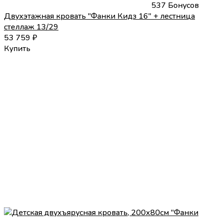
537 Бонусов
Двухэтажная кровать "Фанки Кидз 16" + лестница
стеллаж 13/29
53 759
₽
Купить