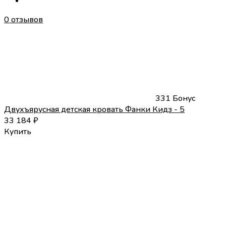
0 отзывов
331 Бонус
Двухъярусная детская кровать Фанки Кидз - 5
33 184
₽
Купить