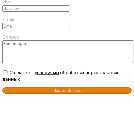
Имя
Email
Вопрос
Cогласен с
условиями
обработки персональных
данных