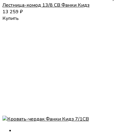
Лестница-комод 13/8 СВ Фанки Кидз
13 259
₽
Купить