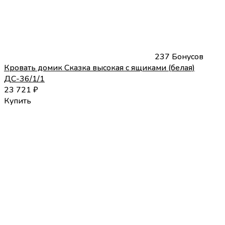
237 Бонусов
Кровать домик Сказка высокая с ящиками (белая)
ДС-36/1/1
23 721
₽
Купить