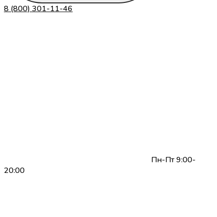
8 (800) 301-11-46
Пн-Пт 9:00-
20:00