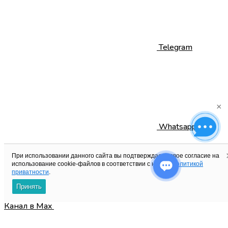
Telegram
×
Whatsapp
При использовании данного сайта вы подтверждаете свое согласие на
использование cookie-файлов в соответствии с нашей
политикой
приватности
.
Принять
Канал в Max