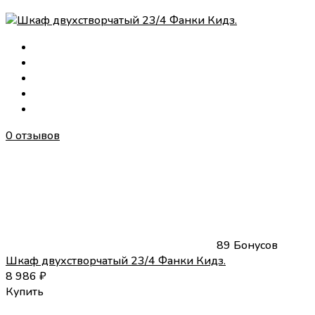
0 отзывов
89 Бонусов
Шкаф двухстворчатый 23/4 Фанки Кидз.
8 986
₽
Купить