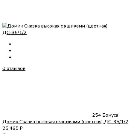
0 отзывов
254 Бонуса
Домик Сказка высокая с ящиками (цветная) ДС-35/1/2
25 465
₽