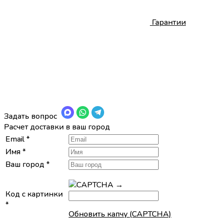
Гарантии
Задать вопрос
Расчет доставки в ваш город
Email
*
Имя
*
Ваш город
*
→
Код с картинки
*
Обновить капчу (CAPTCHA)