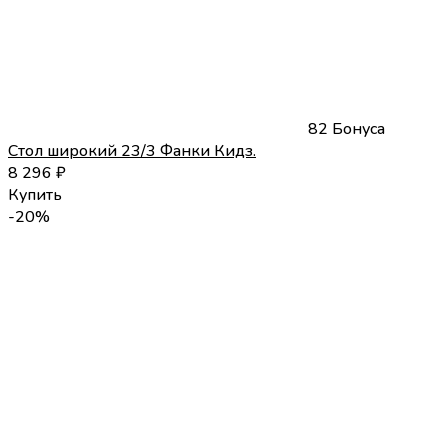
82 Бонуса
Стол широкий 23/3 Фанки Кидз.
8 296
₽
Купить
-20%