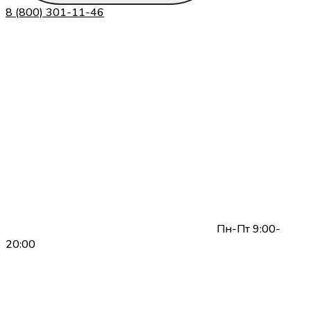
8 (800) 301-11-46
Пн-Пт 9:00-
20:00