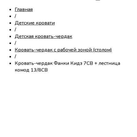
Главная
/
Детские кровати
/
Детская кровать-чердак
/
Кровать-чердак с рабочей зоной (столом)
/
Кровать-чердак Фанки Кидз 7СВ + лестница
комод 13/8СВ