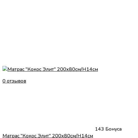
0 отзывов
143 Бонуса
Матрас "Кокос Элит" 200х80см/H14см