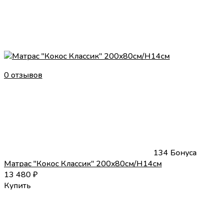
0 отзывов
134 Бонуса
Матрас "Кокос Классик" 200x80см/H14см
13 480
₽
Купить