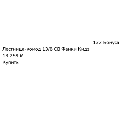
132 Бонуса
Лестница-комод 13/8 СВ Фанки Кидз
13 259
₽
Купить