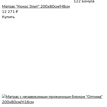
122 Бонуса
Матрас "Кокос Элит" 200х80см/H8см
12 271
₽
Купить