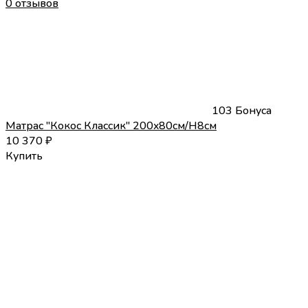
0 отзывов
103 Бонуса
Матрас "Кокос Классик" 200x80см/H8см
10 370
₽
Купить