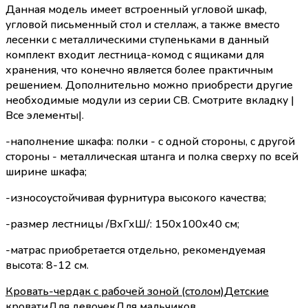
Данная модель имеет встроенный угловой шкаф,
угловой письменный стол и стеллаж, а также вместо
лесенки с металлическими ступеньками в данный
комплект входит лестница-комод с ящиками для
хранения, что конечно является более практичным
решением. Дополнительно можно приобрести другие
необходимые модули из серии СВ. Смотрите вкладку |
Все элементы|.
-наполнение шкафа: полки - с одной стороны, с другой
стороны - металлическая штанга и полка сверху по всей
ширине шкафа;
-износоустойчивая фурнитура высокого качества;
-размер лестницы /ВхГхШ/: 150х100х40 см;
-матрас приобретается отдельно, рекомендуемая
высота: 8-12 см.
Кровать-чердак с рабочей зоной (столом)
Детские
кровати
Для девочек
Для мальчиков