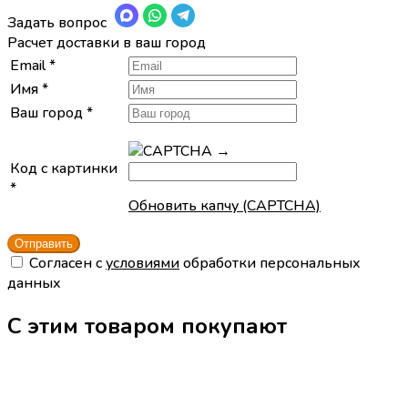
Задать вопрос
Расчет доставки в ваш город
Email
*
Имя
*
Ваш город
*
→
Код с картинки
*
Обновить капчу (CAPTCHA)
Cогласен с
условиями
обработки персональных
данных
С этим товаром покупают