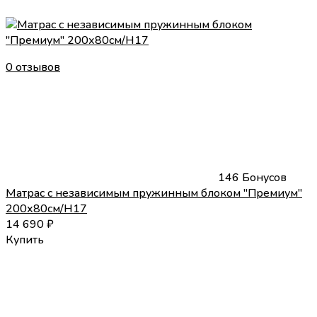
0 отзывов
146 Бонусов
Матрас с независимым пружинным блоком "Премиум"
200х80см/H17
14 690
₽
Купить