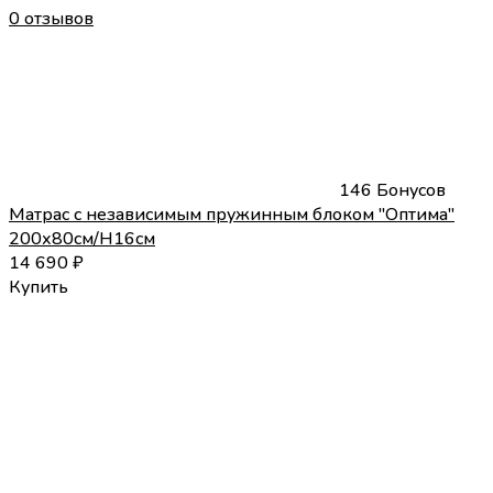
0 отзывов
146 Бонусов
Матрас с независимым пружинным блоком "Оптима"
200х80см/H16см
14 690
₽
Купить