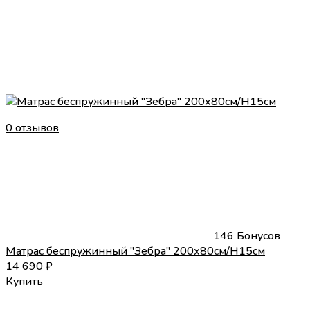
0 отзывов
146 Бонусов
Матрас беспружинный "Зебра" 200х80см/H15см
14 690
₽
Купить