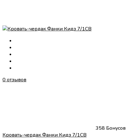
0 отзывов
358 Бонусов
Кровать-чердак Фанки Кидз 7/1СВ