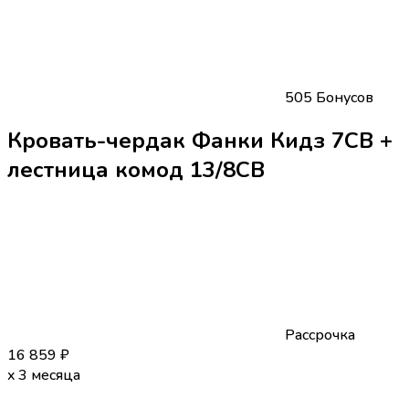
505 Бонусов
Кровать-чердак Фанки Кидз 7СВ +
лестница комод 13/8СВ
Рассрочка
16 859
₽
x 3 месяца