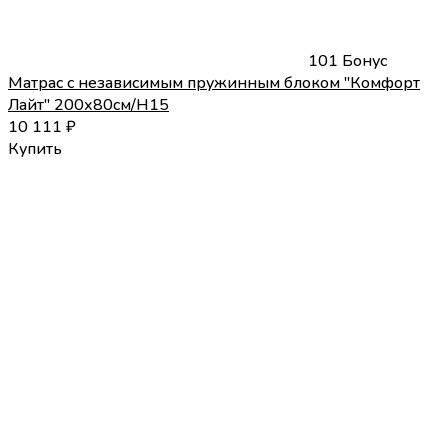
101 Бонус
Матрас с независимым пружинным блоком "Комфорт
Лайт" 200х80см/H15
10 111
₽
Купить