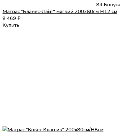
84 Бонуса
Матраc "Бланес-Лайт" мягкий 200х80см H12 см
8 469
₽
Купить