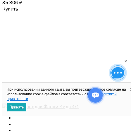
35 806
₽
Купить
×
При использовании данного сайта вы подтверждаете свое согласие на
использование cookie-файлов в соответствии с нашей
политикой
приватности
.
Принять