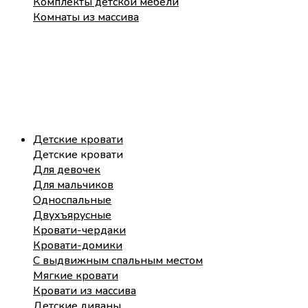
Комплекты детской мебели
Комнаты из массива
Детские кровати
Детские кровати
Для девочек
Для мальчиков
Односпальные
Двухъярусные
Кровати-чердаки
Кровати-домики
С выдвижным спальным местом
Мягкие кровати
Кровати из массива
Детские диваны